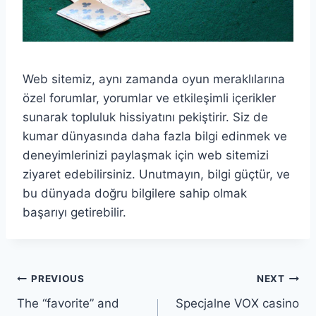
Web sitemiz, aynı zamanda oyun meraklılarına
özel forumlar, yorumlar ve etkileşimli içerikler
sunarak topluluk hissiyatını pekiştirir. Siz de
kumar dünyasında daha fazla bilgi edinmek ve
deneyimlerinizi paylaşmak için web sitemizi
ziyaret edebilirsiniz. Unutmayın, bilgi güçtür, ve
bu dünyada doğru bilgilere sahip olmak
başarıyı getirebilir.
Post
PREVIOUS
NEXT
The “favorite” and
Specjalne VOX casino
navigation