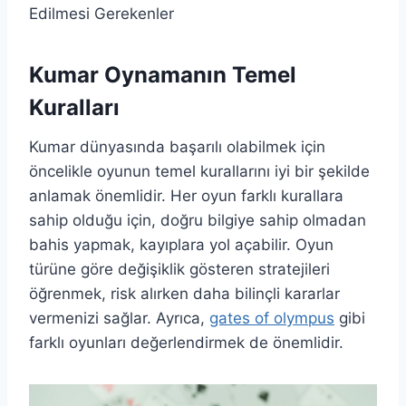
Edilmesi Gerekenler
Kumar Oynamanın Temel
Kuralları
Kumar dünyasında başarılı olabilmek için
öncelikle oyunun temel kurallarını iyi bir şekilde
anlamak önemlidir. Her oyun farklı kurallara
sahip olduğu için, doğru bilgiye sahip olmadan
bahis yapmak, kayıplara yol açabilir. Oyun
türüne göre değişiklik gösteren stratejileri
öğrenmek, risk alırken daha bilinçli kararlar
vermenizi sağlar. Ayrıca,
gates of olympus
gibi
farklı oyunları değerlendirmek de önemlidir.