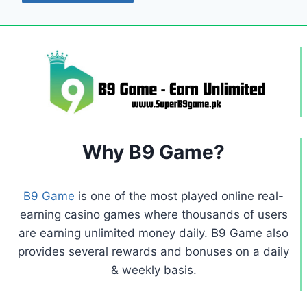
Why B9 Game?
B9 Game
is one of the most played online real-
earning casino games where thousands of users
are earning unlimited money daily. B9 Game also
provides several rewards and bonuses on a daily
& weekly basis.