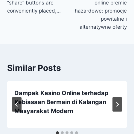
“share” buttons are
online premie
conveniently placed,…
hazardowe: promocje
powitalne i
alternatywne oferty
Similar Posts
Dampak Kasino Online terhadap
Kebiasaan Bermain di Kalangan
Masyarakat Modern