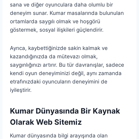
sana ve diğer oyunculara daha olumlu bir
deneyim sunar. Kumar masalarında bulunulan
ortamlarda saygılı olmak ve hoşgörü
göstermek, sosyal ilişkileri güçlendirir.
Ayrıca, kaybettiğinizde sakin kalmak ve
kazandığınızda da mütevazı olmak,
saygınlığınızı artırır. Bu tür davranışlar, sadece
kendi oyun deneyiminizi değil, aynı zamanda
etrafınızdaki oyuncuların deneyimini de
iyileştirir.
Kumar Dünyasında Bir Kaynak
Olarak Web Sitemiz
Kumar dünyasında bilgi arayışında olan