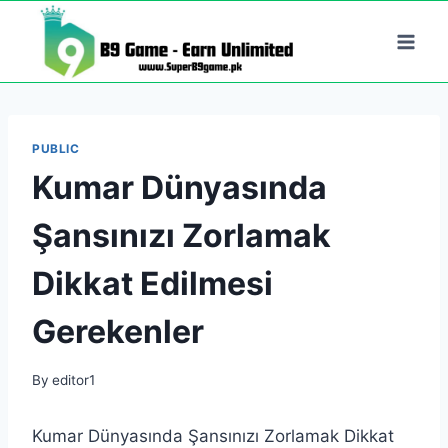
Skip
to
content
PUBLIC
Kumar Dünyasında
Şansınızı Zorlamak
Dikkat Edilmesi
Gerekenler
By
editor1
Kumar Dünyasında Şansınızı Zorlamak Dikkat