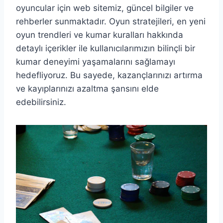
oyuncular için web sitemiz, güncel bilgiler ve
rehberler sunmaktadır. Oyun stratejileri, en yeni
oyun trendleri ve kumar kuralları hakkında
detaylı içerikler ile kullanıcılarımızın bilinçli bir
kumar deneyimi yaşamalarını sağlamayı
hedefliyoruz. Bu sayede, kazançlarınızı artırma
ve kayıplarınızı azaltma şansını elde
edebilirsiniz.