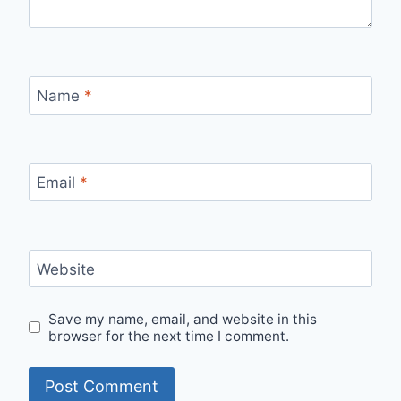
Name
*
Email
*
Website
Save my name, email, and website in this
browser for the next time I comment.