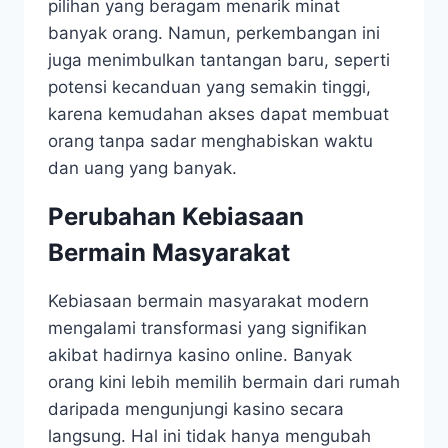
pilihan yang beragam menarik minat
banyak orang. Namun, perkembangan ini
juga menimbulkan tantangan baru, seperti
potensi kecanduan yang semakin tinggi,
karena kemudahan akses dapat membuat
orang tanpa sadar menghabiskan waktu
dan uang yang banyak.
Perubahan Kebiasaan
Bermain Masyarakat
Kebiasaan bermain masyarakat modern
mengalami transformasi yang signifikan
akibat hadirnya kasino online. Banyak
orang kini lebih memilih bermain dari rumah
daripada mengunjungi kasino secara
langsung. Hal ini tidak hanya mengubah