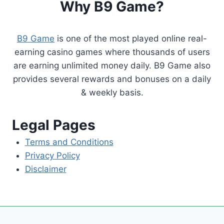
Why B9 Game?
B9 Game
is one of the most played online real-
earning casino games where thousands of users
are earning unlimited money daily. B9 Game also
provides several rewards and bonuses on a daily
& weekly basis.
Legal Pages
Terms and Conditions
Privacy Policy
Disclaimer