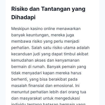
Risiko dan Tantangan yang
Dihadapi
Meskipun kasino online menawarkan
banyak keuntungan, mereka juga
membawa risiko yang perlu menjadi
perhatian. Salah satu risiko utama adalah
kecanduan judi yang dapat timbul akibat
kemudahan akses dan kenyamanan
bermain di rumah. Banyak pemain yang
tidak menyadari kapan mereka harus
berhenti, yang bisa berakibat pada
masalah finansial dan emosional. Ini
menuntut perhatian lebih dari orang tua
dan masyarakat untuk mengedukasi
individu tentang batasan bermain yang