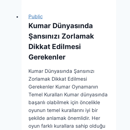
Kazino
Dünyasına
Public
Səyahət
Kumar Dünyasında
Şansınızı Zorlamak
Dikkat Edilmesi
Gerekenler
Kumar Dünyasında Şansınızı
Zorlamak Dikkat Edilmesi
Gerekenler Kumar Oynamanın
Temel Kuralları Kumar dünyasında
başarılı olabilmek için öncelikle
oyunun temel kurallarını iyi bir
şekilde anlamak önemlidir. Her
oyun farklı kurallara sahip olduğu