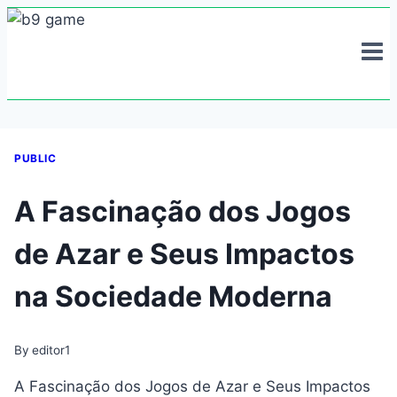
Skip
to
content
PUBLIC
A Fascinação dos Jogos
de Azar e Seus Impactos
na Sociedade Moderna
By
editor1
A Fascinação dos Jogos de Azar e Seus Impactos