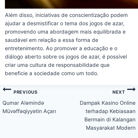
Além disso, iniciativas de conscientização podem
ajudar a desmistificar o tema dos jogos de azar,
promovendo uma abordagem mais equilibrada e
saudável em relação a essa forma de
entretenimento. Ao promover a educação e o
diálogo aberto sobre os jogos de azar, é possível
criar uma cultura de responsabilidade que
beneficie a sociedade como um todo.
Post
PREVIOUS
NEXT
navigation
Qumar Aləmində
Dampak Kasino Online
Müvəffəqiyyətin Açarı
terhadap Kebiasaan
Bermain di Kalangan
Masyarakat Modern