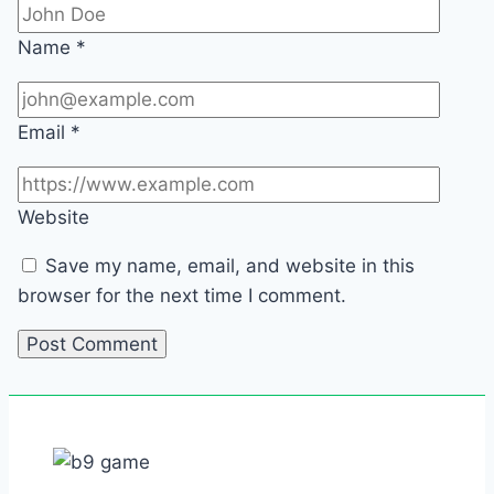
Name
*
Email
*
Website
Save my name, email, and website in this
browser for the next time I comment.