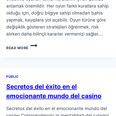
anlamak önemlidir. Her oyun farklı kurallara sahip
olduğu için, doğru bilgiye sahip olmadan bahis
yapmak, kayıplara yol açabilir. Oyun türüne göre
değişiklik gösteren stratejileri öğrenmek, risk
alırken daha bilinçli kararlar vermenizi sağlar….
KUMAR
READ MORE
DÜNYASINDA
ŞANSINIZI
ZORLAMAK
DIKKAT
EDILMESI
PUBLIC
GEREKENLER
Secretos del éxito en el
emocionante mundo del casino
Secretos del éxito en el emocionante mundo del
casino Comprendiendo la mentalidad del jugador