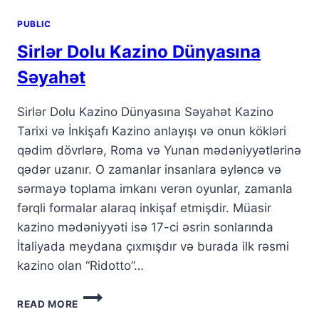
AZAR
PUBLIC
E
SEUS
Sirlər Dolu Kazino Dünyasına
IMPACTOS
NA
Səyahət
SOCIEDADE
MODERNA
Sirlər Dolu Kazino Dünyasına Səyahət Kazino
Tarixi və İnkişafı Kazino anlayışı və onun kökləri
qədim dövrlərə, Roma və Yunan mədəniyyətlərinə
qədər uzanır. O zamanlar insanlara əyləncə və
sərmayə toplama imkanı verən oyunlar, zamanla
fərqli formalar alaraq inkişaf etmişdir. Müasir
kazino mədəniyyəti isə 17-ci əsrin sonlarında
İtaliyada meydana çıxmışdır və burada ilk rəsmi
kazino olan “Ridotto”…
SIRLƏR
READ MORE
DOLU