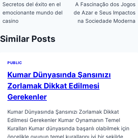
navigation
Secretos del éxito en el
A Fascinação dos Jogos
emocionante mundo del
de Azar e Seus Impactos
casino
na Sociedade Moderna
Similar Posts
PUBLIC
Kumar Dünyasında Şansınızı
Zorlamak Dikkat Edilmesi
Gerekenler
Kumar Dünyasında Şansınızı Zorlamak Dikkat
Edilmesi Gerekenler Kumar Oynamanın Temel
Kuralları Kumar dünyasında başarılı olabilmek için
öncelikle oyunun temel kurallarını iyi bir şekilde