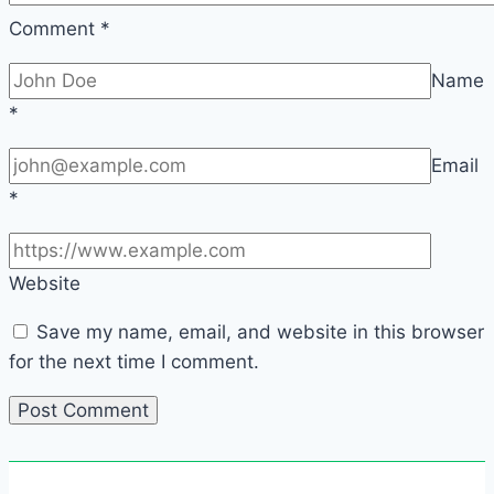
Comment
*
Name
*
Email
*
Website
Save my name, email, and website in this browser
for the next time I comment.