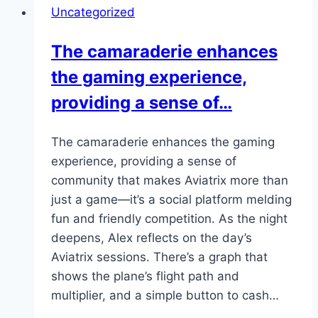
Uncategorized
with
distractions,
The camaraderie enhances
Fanshunt
the gaming experience,
focuses
on…
providing a sense of…
The camaraderie enhances the gaming
experience, providing a sense of
community that makes Aviatrix more than
just a game—it’s a social platform melding
fun and friendly competition. As the night
deepens, Alex reflects on the day’s
Aviatrix sessions. There’s a graph that
shows the plane’s flight path and
multiplier, and a simple button to cash…