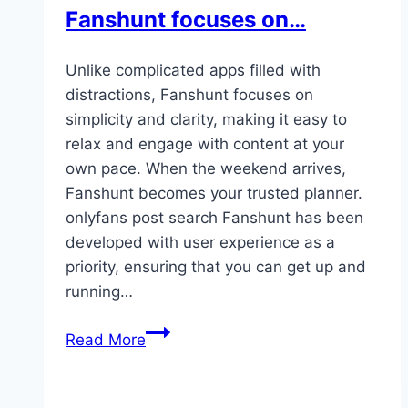
in
Fanshunt focuses on…
online
gaming
Unlike complicated apps filled with
distractions, Fanshunt focuses on
simplicity and clarity, making it easy to
relax and engage with content at your
own pace. When the weekend arrives,
Fanshunt becomes your trusted planner.
onlyfans post search Fanshunt has been
developed with user experience as a
priority, ensuring that you can get up and
running…
Unlike
Read More
complicated
apps
filled