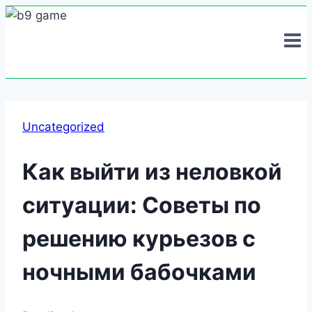
Skip
to
content
Uncategorized
Как выйти из неловкой
ситуации: Советы по
решению курьезов с
ночными бабочками