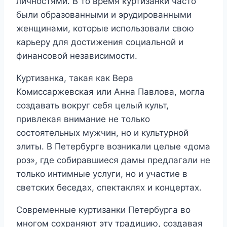
личностями. В то время куртизанки часто
были образованными и эрудированными
женщинами, которые использовали свою
карьеру для достижения социальной и
финансовой независимости.
Куртизанка, такая как Вера
Комиссаржевская или Анна Павлова, могла
создавать вокруг себя целый культ,
привлекая внимание не только
состоятельных мужчин, но и культурной
элиты. В Петербурге возникали целые «дома
роз», где собиравшиеся дамы предлагали не
только интимные услуги, но и участие в
светских беседах, спектаклях и концертах.
Современные куртизанки Петербурга во
многом сохраняют эту традицию, создавая