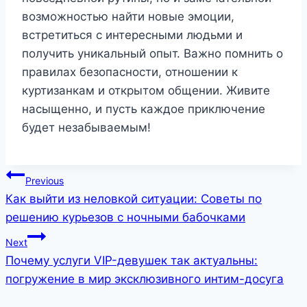
возможностью найти новые эмоции,
встретиться с интересными людьми и
получить уникальный опыт. Важно помнить о
правилах безопасности, отношении к
куртизанкам и открытом общении. Живите
насыщенно, и пусть каждое приключение
будет незабываемым!
Post
Previous
Как выйти из неловкой ситуации: Советы по
navigation
решению курьезов с ночными бабочками
Next
Почему услуги VIP-девушек так актуальны:
погружение в мир эксклюзивного интим-досуга