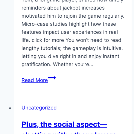
reminders about jackpot increases
motivated him to rejoin the game regularly.
Micro-case studies highlight how these
features impact user experiences in real
life. click for more You won’t need to read
lengthy tutorials; the gameplay is intuitive,
letting you dive right in and enjoy instant
gratification. Whether you’re…
Tom,
Read More
a
longtime
player,
Uncategorized
shared
how
Plus, the social aspect—
timely
reminders