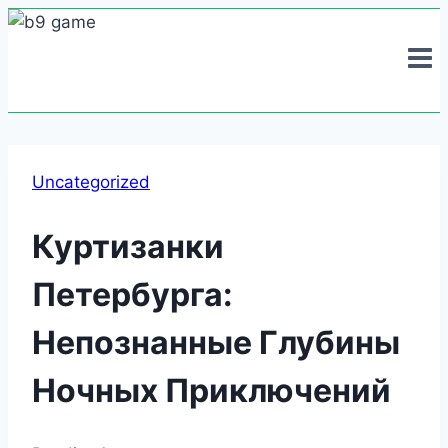
Skip
to
content
Uncategorized
Куртизанки
Петербурга:
Непознанные Глубины
Ночных Приключений