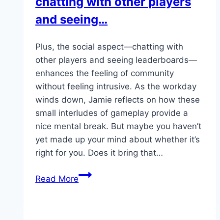
chatting with other players
about
and seeing…
jackpot…
Plus, the social aspect—chatting with
other players and seeing leaderboards—
enhances the feeling of community
without feeling intrusive. As the workday
winds down, Jamie reflects on how these
small interludes of gameplay provide a
nice mental break. But maybe you haven’t
yet made up your mind about whether it’s
right for you. Does it bring that…
Plus,
Read More
the
social
aspect