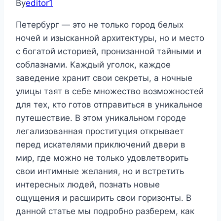
By
editor1
Петербург — это не только город белых
ночей и изысканной архитектуры, но и место
с богатой историей, пронизанной тайными и
соблазнами. Каждый уголок, каждое
заведение хранит свои секреты, а ночные
улицы таят в себе множество возможностей
для тех, кто готов отправиться в уникальное
путешествие. В этом уникальном городе
легализованная проституция открывает
перед искателями приключений двери в
мир, где можно не только удовлетворить
свои интимные желания, но и встретить
интересных людей, познать новые
ощущения и расширить свои горизонты. В
данной статье мы подробно разберем, как