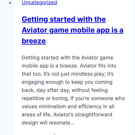
Uncategorized
—
chatting
Getting started with the
with
Aviator game mobile app is a
other
players
breeze
and
seeing…
Getting started with the Aviator game
mobile app is a breeze. Aviator fits into
that too. It’s not just mindless play; it’s
engaging enough to keep you coming
back, day after day, without feeling
repetitive or boring. If you’re someone who
values minimalism and efficiency in all
areas of life, Aviator’s straightforward
design will resonate…