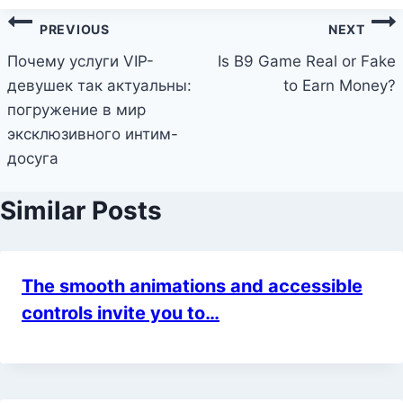
Post
PREVIOUS
NEXT
navigation
Почему услуги VIP-
Is B9 Game Real or Fake
девушек так актуальны:
to Earn Money?
погружение в мир
эксклюзивного интим-
досуга
Similar Posts
The smooth animations and accessible
controls invite you to…