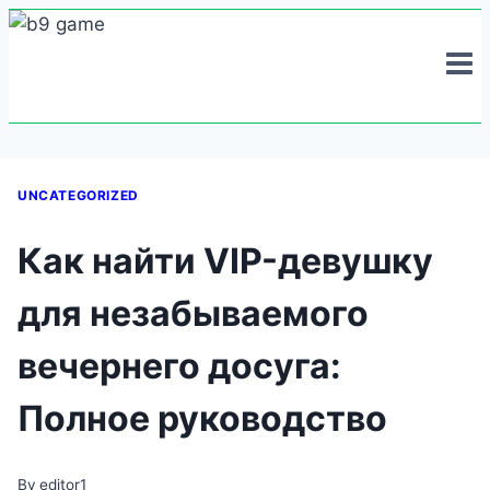
Skip
to
content
UNCATEGORIZED
Как найти VIP-девушку
для незабываемого
вечернего досуга:
Полное руководство
By
editor1