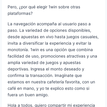
Pero, ¿por qué elegir 1win sobre otras
plataformas?
La navegación acompaña al usuario paso a
paso. La variedad de opciones disponibles,
desde apuestas en vivo hasta juegos casuales,
invita a diversificar la experiencia y evitar la
monotonía. 1win es una opción que combina
facilidad de uso, promociones atractivas y una
amplia variedad de juegos y apuestas
deportivas. Ingresa el monto deseado y
confirma la transacción. Imagínate que
estamos en nuestra cafetería favorita, con un
café en mano, y yo te explico esto como si
fuera un buen amigo.
Hola a todos, quiero compartir mi experiencia