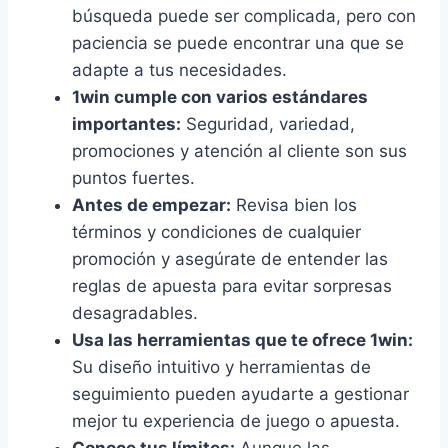
búsqueda puede ser complicada, pero con
paciencia se puede encontrar una que se
adapte a tus necesidades.
1win cumple con varios estándares
importantes:
Seguridad, variedad,
promociones y atención al cliente son sus
puntos fuertes.
Antes de empezar:
Revisa bien los
términos y condiciones de cualquier
promoción y asegúrate de entender las
reglas de apuesta para evitar sorpresas
desagradables.
Usa las herramientas que te ofrece 1win:
Su diseño intuitivo y herramientas de
seguimiento pueden ayudarte a gestionar
mejor tu experiencia de juego o apuesta.