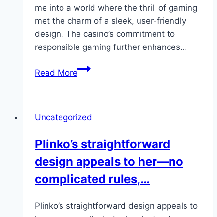
me into a world where the thrill of gaming
met the charm of a sleek, user-friendly
design. The casino’s commitment to
responsible gaming further enhances…
The
Read More
download
process
is
Uncategorized
straightforward,
designed
Plinko’s straightforward
to
design appeals to her—no
help
you
complicated rules,…
set
up…
Plinko’s straightforward design appeals to