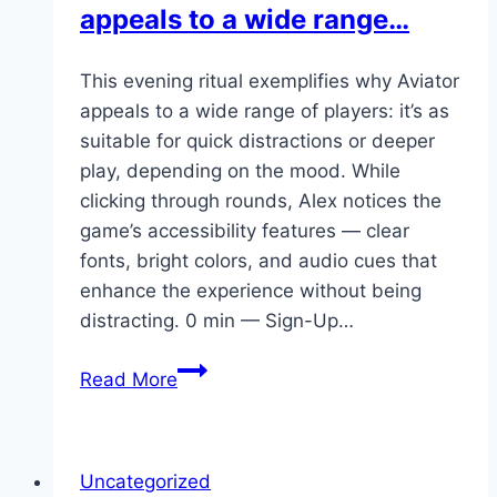
complicated
appeals to a wide range…
rules,
…
This evening ritual exemplifies why Aviator
appeals to a wide range of players: it’s as
suitable for quick distractions or deeper
play, depending on the mood. While
clicking through rounds, Alex notices the
game’s accessibility features — clear
fonts, bright colors, and audio cues that
enhance the experience without being
distracting. 0 min — Sign-Up…
This
Read More
evening
ritual
exemplifies
Uncategorized
why