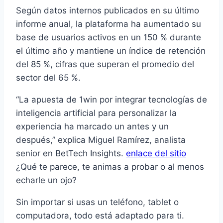
Según datos internos publicados en su último
informe anual, la plataforma ha aumentado su
base de usuarios activos en un 150 % durante
el último año y mantiene un índice de retención
del 85 %, cifras que superan el promedio del
sector del 65 %.
“La apuesta de 1win por integrar tecnologías de
inteligencia artificial para personalizar la
experiencia ha marcado un antes y un
después,” explica Miguel Ramírez, analista
senior en BetTech Insights.
enlace del sitio
¿Qué te parece, te animas a probar o al menos
echarle un ojo?
Sin importar si usas un teléfono, tablet o
computadora, todo está adaptado para ti.