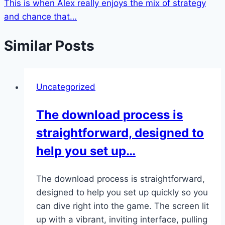
This is when Alex really enjoys the mix of strategy
and chance that…
Similar Posts
Uncategorized
The download process is
straightforward, designed to
help you set up…
The download process is straightforward,
designed to help you set up quickly so you
can dive right into the game. The screen lit
up with a vibrant, inviting interface, pulling