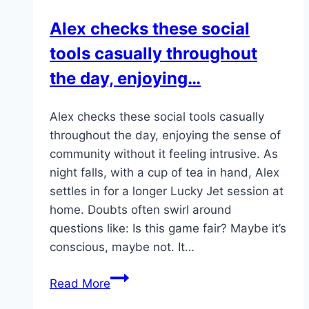
Aviator
Alex checks these social
appeals
tools casually throughout
to
a
the day, enjoying…
wide
range…
Alex checks these social tools casually
throughout the day, enjoying the sense of
community without it feeling intrusive. As
night falls, with a cup of tea in hand, Alex
settles in for a longer Lucky Jet session at
home. Doubts often swirl around
questions like: Is this game fair? Maybe it’s
conscious, maybe not. It…
Alex
Read More
checks