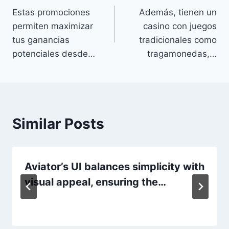
Estas promociones
Además, tienen un
navigation
permiten maximizar
casino con juegos
tus ganancias
tradicionales como
potenciales desde…
tragamonedas,…
Similar Posts
Aviator’s UI balances simplicity with
visual appeal, ensuring the…