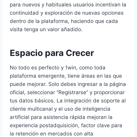
para nuevos y habituales usuarios incentivan la
continuidad y exploración de nuevas opciones
dentro de la plataforma, haciendo que cada
visita tenga un valor añadido.
Espacio para Crecer
No todo es perfecto y 1win, como toda
plataforma emergente, tiene áreas en las que
puede mejorar. Solo debes ingresar a la página
oficial, seleccionar “Registrarse” y proporcionar
tus datos básicos. La integración de soporte al
cliente multicanal y el uso de inteligencia
artificial para asistencia rápida mejoran la
experiencia postadquisición, factor clave para
la retención en mercados con alta