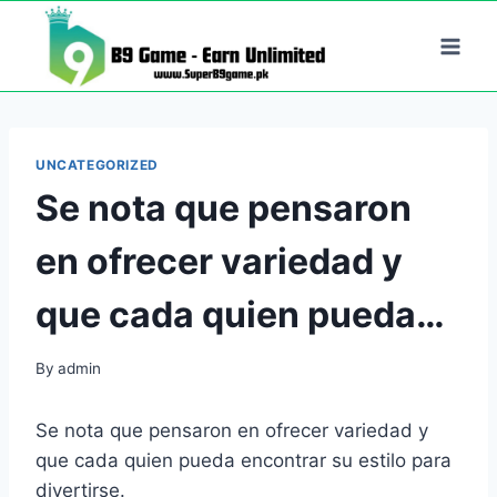
Skip
to
content
UNCATEGORIZED
Se nota que pensaron
en ofrecer variedad y
que cada quien pueda…
By
admin
Se nota que pensaron en ofrecer variedad y
que cada quien pueda encontrar su estilo para
divertirse.