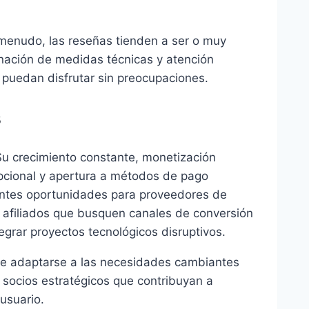
 menudo, las reseñas tienden a ser o muy
inación de medidas técnicas y atención
 puedan disfrutar sin preocupaciones.
s
 Su crecimiento constante, monetización
epcional y apertura a métodos de pago
ntes oportunidades para proveedores de
a afiliados que busquen canales de conversión
grar proyectos tecnológicos disruptivos.
 de adaptarse a las necesidades cambiantes
 socios estratégicos que contribuyan a
 usuario.