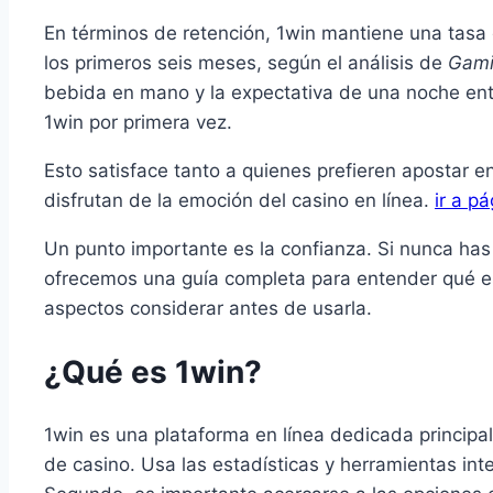
En términos de retención, 1win mantiene una tasa
los primeros seis meses, según el análisis de
Gami
bebida en mano y la expectativa de una noche ent
1win por primera vez.
Esto satisface tanto a quienes prefieren apostar 
disfrutan de la emoción del casino en línea.
ir a p
Un punto importante es la confianza. Si nunca has 
ofrecemos una guía completa para entender qué es
aspectos considerar antes de usarla.
¿Qué es 1win?
1win es una plataforma en línea dedicada principa
de casino. Usa las estadísticas y herramientas in