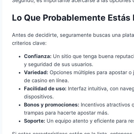
Segundo, es importante acercarse a las opciones c
Lo Que Probablemente Estás
Antes de decidirte, seguramente buscas una pla
criterios clave:
Confianza:
Un sitio que tenga buena reputació
y seguridad de sus usuarios.
Variedad:
Opciones múltiples para apostar o 
de casino en línea.
Facilidad de uso:
Interfaz intuitiva, con nave
dispositivos.
Bonos y promociones:
Incentivos atractivos
trampas para hacerte apostar más.
Soporte:
Un equipo atento y eficiente para r
Si estas características están en la lista, entonce