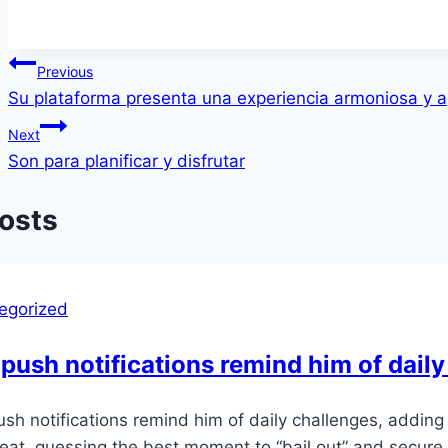
Post
Previous
Su plataforma presenta una experiencia armoniosa y 
navigation
Next
Son para planificar y disfrutar
Posts
egorized
push notifications remind him of daily
sh notifications remind him of daily challenges, adding 
eat, guessing the best moment to “bail out” and secure 