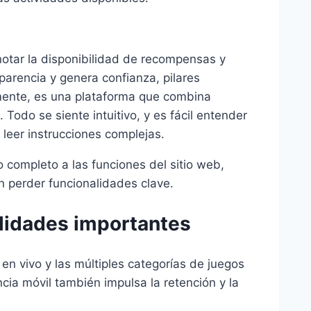
notar la disponibilidad de recompensas y
arencia y genera confianza, pilares
amente, es una plataforma que combina
Todo se siente intuitivo, y es fácil entender
 leer instrucciones complejas.
 completo a las funciones del sitio web,
in perder funcionalidades clave.
alidades importantes
en vivo y las múltiples categorías de juegos
ncia móvil también impulsa la retención y la