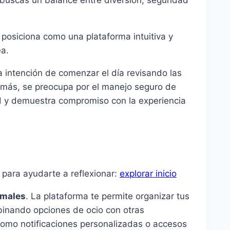
posiciona como una plataforma intuitiva y
ea.
 intención de comenzar el día revisando las
demás, se preocupa por el manejo seguro de
d y demuestra compromiso con la experiencia
para ayudarte a reflexionar:
explorar inicio
rmales
. La plataforma te permite organizar tus
mbinando opciones de ocio con otras
como notificaciones personalizadas o accesos