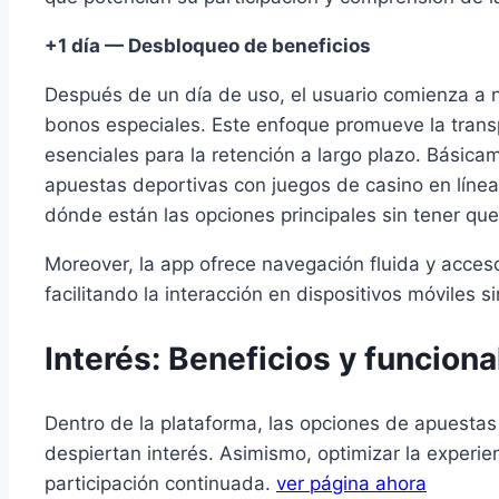
+1 día — Desbloqueo de beneficios
Después de un día de uso, el usuario comienza a 
bonos especiales. Este enfoque promueve la transp
esenciales para la retención a largo plazo. Básic
apuestas deportivas con juegos de casino en línea. 
dónde están las opciones principales sin tener que
Moreover, la app ofrece navegación fluida y acceso
facilitando la interacción en dispositivos móviles s
Interés: Beneficios y funcion
Dentro de la plataforma, las opciones de apuestas 
despiertan interés. Asimismo, optimizar la experie
participación continuada.
ver página ahora