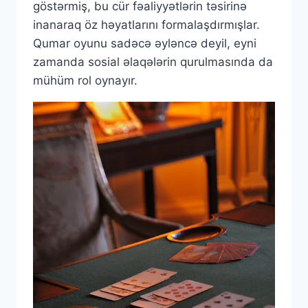
göstərmiş, bu cür fəaliyyətlərin təsirinə
inanaraq öz həyatlarını formalaşdırmışlar.
Qumar oyunu sadəcə əyləncə deyil, eyni
zamanda sosial əlaqələrin qurulmasında da
mühüm rol oynayır.