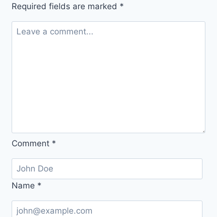
Fırsatların
Required fields are marked
*
Dengesi
Comment
*
Name
*