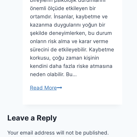
bireylerin psikolojik durumlarını
önemli ölçüde etkileyen bir
ortamdır. İnsanlar, kaybetme ve
kazanma duygularını yoğun bir
şekilde deneyimlerken, bu durum
onların risk alma ve karar verme
sürecini de etkileyebilir. Kaybetme
korkusu, çoğu zaman kişinin
kendini daha fazla riske atmasına
neden olabilir. Bu…
Kumar
Read More
Dünyasında
Kaybetmeyi
Öğrenmek
Leave a Reply
Risklerin
ve
Your email address will not be published.