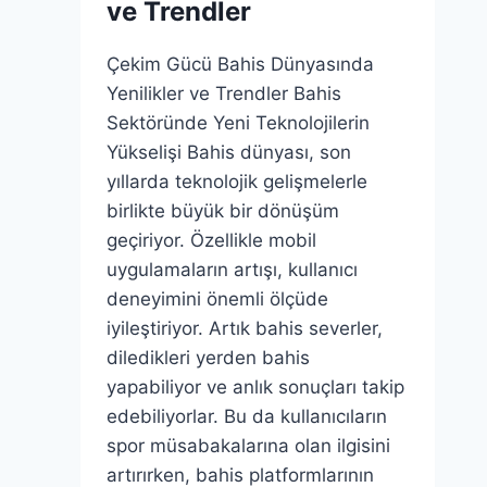
Ne
ve Trendler
Dersiniz_
Çekim Gücü Bahis Dünyasında
Yenilikler ve Trendler Bahis
Sektöründe Yeni Teknolojilerin
Yükselişi Bahis dünyası, son
yıllarda teknolojik gelişmelerle
birlikte büyük bir dönüşüm
geçiriyor. Özellikle mobil
uygulamaların artışı, kullanıcı
deneyimini önemli ölçüde
iyileştiriyor. Artık bahis severler,
diledikleri yerden bahis
yapabiliyor ve anlık sonuçları takip
edebiliyorlar. Bu da kullanıcıların
spor müsabakalarına olan ilgisini
artırırken, bahis platformlarının