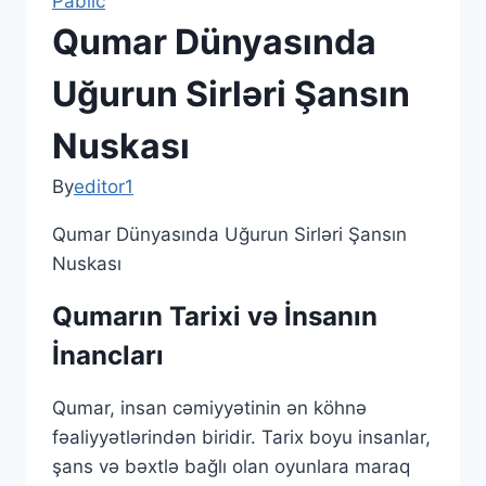
Pablic
Qumar Dünyasında
Uğurun Sirləri Şansın
Nuskası
By
editor1
Qumar Dünyasında Uğurun Sirləri Şansın
Nuskası
Qumarın Tarixi və İnsanın
İnancları
Qumar, insan cəmiyyətinin ən köhnə
fəaliyyətlərindən biridir. Tarix boyu insanlar,
şans və bəxtlə bağlı olan oyunlara maraq