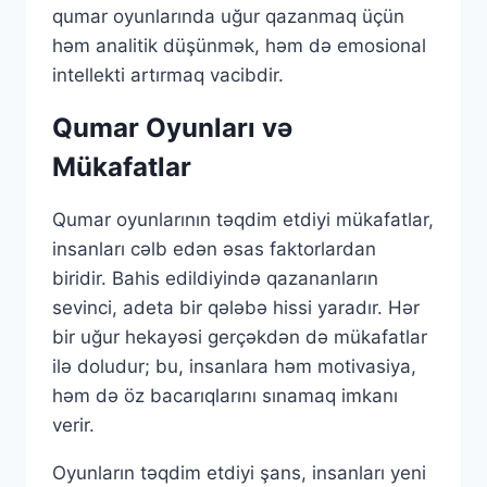
qumar oyunlarında uğur qazanmaq üçün
həm analitik düşünmək, həm də emosional
intellekti artırmaq vacibdir.
Qumar Oyunları və
Mükafatlar
Qumar oyunlarının təqdim etdiyi mükafatlar,
insanları cəlb edən əsas faktorlardan
biridir. Bahis edildiyində qazananların
sevinci, adeta bir qələbə hissi yaradır. Hər
bir uğur hekayəsi gerçəkdən də mükafatlar
ilə doludur; bu, insanlara həm motivasiya,
həm də öz bacarıqlarını sınamaq imkanı
verir.
Oyunların təqdim etdiyi şans, insanları yeni