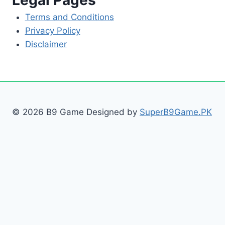
Legal Pages
Terms and Conditions
Privacy Policy
Disclaimer
© 2026 B9 Game Designed by
SuperB9Game.PK
Home
Download
Blog
Register
Login
Withdraw