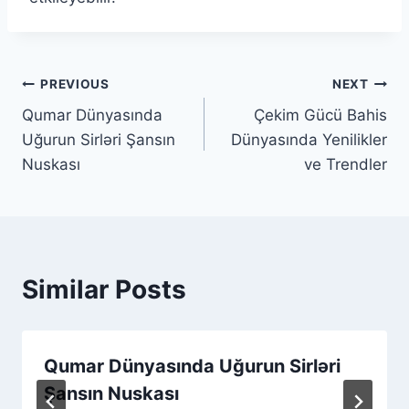
Post
PREVIOUS
NEXT
Qumar Dünyasında
Çekim Gücü Bahis
navigation
Uğurun Sirləri Şansın
Dünyasında Yenilikler
Nuskası
ve Trendler
Similar Posts
Qumar Dünyasında Uğurun Sirləri
Şansın Nuskası