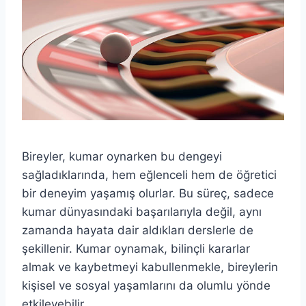
Bireyler, kumar oynarken bu dengeyi
sağladıklarında, hem eğlenceli hem de öğretici
bir deneyim yaşamış olurlar. Bu süreç, sadece
kumar dünyasındaki başarılarıyla değil, aynı
zamanda hayata dair aldıkları derslerle de
şekillenir. Kumar oynamak, bilinçli kararlar
almak ve kaybetmeyi kabullenmekle, bireylerin
kişisel ve sosyal yaşamlarını da olumlu yönde
etkileyebilir.