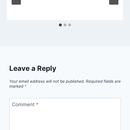
Leave a Reply
Your email address will not be published.
Required fields are
marked
*
Comment
*