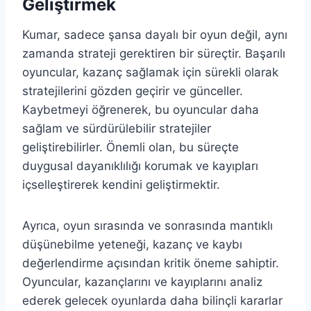
Geliştirmek
Kumar, sadece şansa dayalı bir oyun değil, aynı
zamanda strateji gerektiren bir süreçtir. Başarılı
oyuncular, kazanç sağlamak için sürekli olarak
stratejilerini gözden geçirir ve günceller.
Kaybetmeyi öğrenerek, bu oyuncular daha
sağlam ve sürdürülebilir stratejiler
geliştirebilirler. Önemli olan, bu süreçte
duygusal dayanıklılığı korumak ve kayıpları
içselleştirerek kendini geliştirmektir.
Ayrıca, oyun sırasında ve sonrasında mantıklı
düşünebilme yeteneği, kazanç ve kaybı
değerlendirme açısından kritik öneme sahiptir.
Oyuncular, kazançlarını ve kayıplarını analiz
ederek gelecek oyunlarda daha bilinçli kararlar