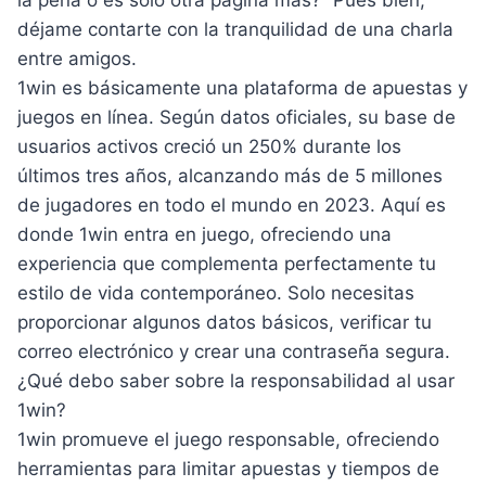
la pena o es sólo otra página más?” Pues bien,
déjame contarte con la tranquilidad de una charla
entre amigos.
1win es básicamente una plataforma de apuestas y
juegos en línea. Según datos oficiales, su base de
usuarios activos creció un 250% durante los
últimos tres años, alcanzando más de 5 millones
de jugadores en todo el mundo en 2023. Aquí es
donde 1win entra en juego, ofreciendo una
experiencia que complementa perfectamente tu
estilo de vida contemporáneo. Solo necesitas
proporcionar algunos datos básicos, verificar tu
correo electrónico y crear una contraseña segura.
¿Qué debo saber sobre la responsabilidad al usar
1win?
1win promueve el juego responsable, ofreciendo
herramientas para limitar apuestas y tiempos de