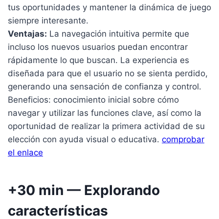
tus oportunidades y mantener la dinámica de juego
siempre interesante.
Ventajas:
La navegación intuitiva permite que
incluso los nuevos usuarios puedan encontrar
rápidamente lo que buscan. La experiencia es
diseñada para que el usuario no se sienta perdido,
generando una sensación de confianza y control.
Beneficios: conocimiento inicial sobre cómo
navegar y utilizar las funciones clave, así como la
oportunidad de realizar la primera actividad de su
elección con ayuda visual o educativa.
comprobar
el enlace
+30 min — Explorando
características