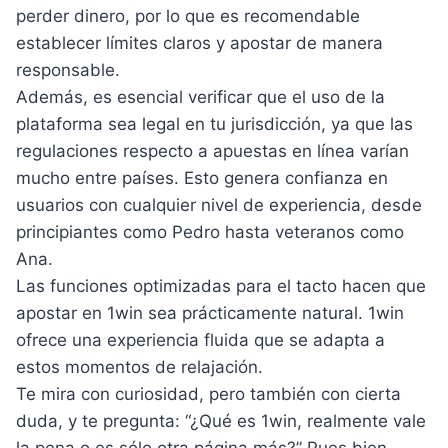
perder dinero, por lo que es recomendable
establecer límites claros y apostar de manera
responsable.
Además, es esencial verificar que el uso de la
plataforma sea legal en tu jurisdicción, ya que las
regulaciones respecto a apuestas en línea varían
mucho entre países. Esto genera confianza en
usuarios con cualquier nivel de experiencia, desde
principiantes como Pedro hasta veteranos como
Ana.
Las funciones optimizadas para el tacto hacen que
apostar en 1win sea prácticamente natural. 1win
ofrece una experiencia fluida que se adapta a
estos momentos de relajación.
Te mira con curiosidad, pero también con cierta
duda, y te pregunta: “¿Qué es 1win, realmente vale