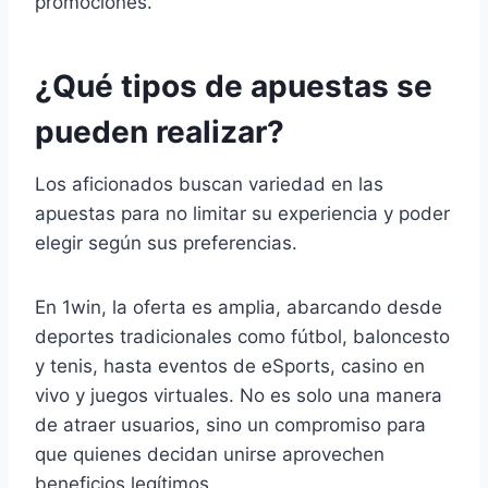
promociones.
¿Qué tipos de apuestas se
pueden realizar?
Los aficionados buscan variedad en las
apuestas para no limitar su experiencia y poder
elegir según sus preferencias.
En 1win, la oferta es amplia, abarcando desde
deportes tradicionales como fútbol, baloncesto
y tenis, hasta eventos de eSports, casino en
vivo y juegos virtuales. No es solo una manera
de atraer usuarios, sino un compromiso para
que quienes decidan unirse aprovechen
beneficios legítimos.