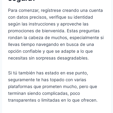
Para comenzar, regístrese creando una cuenta
con datos precisos, verifique su identidad
según las instrucciones y aproveche las
promociones de bienvenida. Estas preguntas
rondan la cabeza de muchos, especialmente si
llevas tiempo navegando en busca de una
opción confiable y que se adapte a lo que
necesitas sin sorpresas desagradables.
Si tú también has estado en ese punto,
seguramente te has topado con varias
plataformas que prometen mucho, pero que
terminan siendo complicadas, poco
transparentes o limitadas en lo que ofrecen.