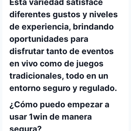
Esta variedad satisface
diferentes gustos y niveles
de experiencia, brindando
oportunidades para
disfrutar tanto de eventos
en vivo como de juegos
tradicionales, todo en un
entorno seguro y regulado.
¿Cómo puedo empezar a
usar 1win de manera
segura?