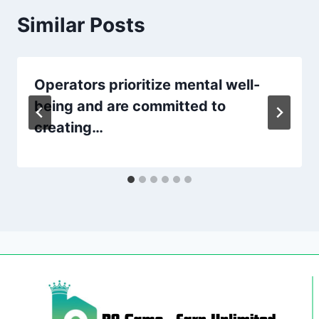
Similar Posts
Operators prioritize mental well-
being and are committed to
creating…