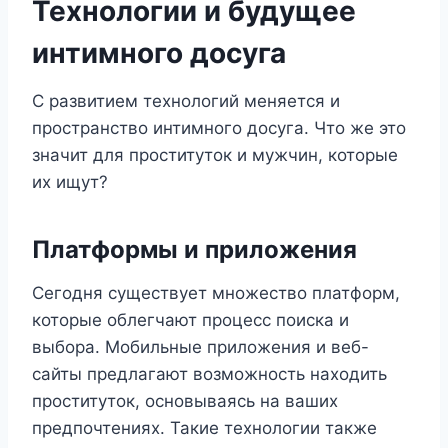
Технологии и будущее
интимного досуга
С развитием технологий меняется и
пространство интимного досуга. Что же это
значит для проституток и мужчин, которые
их ищут?
Платформы и приложения
Сегодня существует множество платформ,
которые облегчают процесс поиска и
выбора. Мобильные приложения и веб-
сайты предлагают возможность находить
проституток, основываясь на ваших
предпочтениях. Такие технологии также