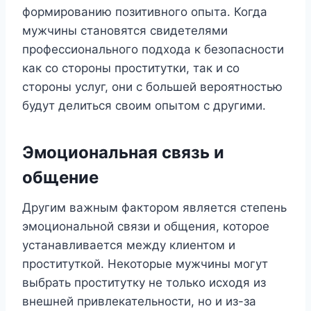
формированию позитивного опыта. Когда
мужчины становятся свидетелями
профессионального подхода к безопасности
как со стороны проститутки, так и со
стороны услуг, они с большей вероятностью
будут делиться своим опытом с другими.
Эмоциональная связь и
общение
Другим важным фактором является степень
эмоциональной связи и общения, которое
устанавливается между клиентом и
проституткой. Некоторые мужчины могут
выбрать проститутку не только исходя из
внешней привлекательности, но и из-за