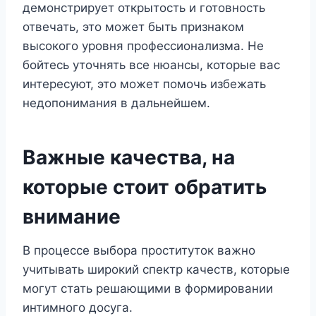
демонстрирует открытость и готовность
отвечать, это может быть признаком
высокого уровня профессионализма. Не
бойтесь уточнять все нюансы, которые вас
интересуют, это может помочь избежать
недопонимания в дальнейшем.
Важные качества, на
которые стоит обратить
внимание
В процессе выбора проституток важно
учитывать широкий спектр качеств, которые
могут стать решающими в формировании
интимного досуга.