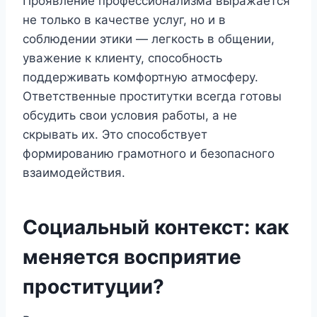
Проявление профессионализма выражается
не только в качестве услуг, но и в
соблюдении этики — легкость в общении,
уважение к клиенту, способность
поддерживать комфортную атмосферу.
Ответственные проститутки всегда готовы
обсудить свои условия работы, а не
скрывать их. Это способствует
формированию грамотного и безопасного
взаимодействия.
Социальный контекст: как
меняется восприятие
проституции?