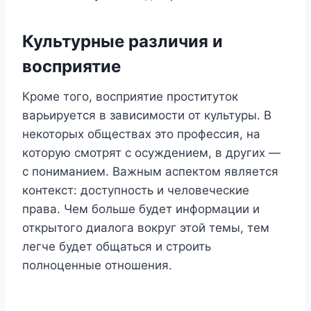
Культурные различия и
восприятие
Кроме того, восприятие проституток
варьируется в зависимости от культуры. В
некоторых обществах это профессия, на
которую смотрят с осуждением, в других —
с пониманием. Важным аспектом является
контекст: доступность и человеческие
права. Чем больше будет информации и
открытого диалога вокруг этой темы, тем
легче будет общаться и строить
полноценные отношения.