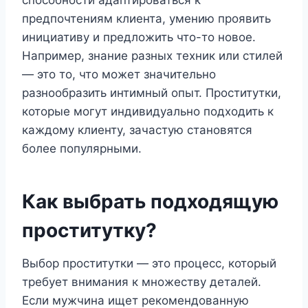
способности адаптироваться к
предпочтениям клиента, умению проявить
инициативу и предложить что-то новое.
Например, знание разных техник или стилей
— это то, что может значительно
разнообразить интимный опыт. Проститутки,
которые могут индивидуально подходить к
каждому клиенту, зачастую становятся
более популярными.
Как выбрать подходящую
проститутку?
Выбор проститутки — это процесс, который
требует внимания к множеству деталей.
Если мужчина ищет рекомендованную