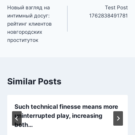
Новый взгляд на
Test Post
navigation
интимный досуг:
1762838491781
рейтинг клиентов
новгородских
проституток
Similar Posts
Such technical finesse means more
uninterrupted play, increasing
both…