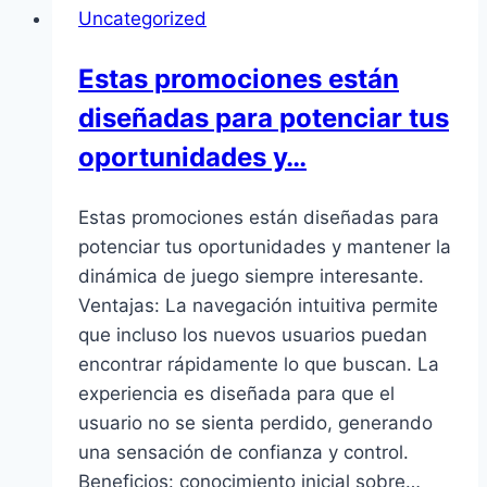
Uncategorized
crafted,
balancing
Estas promociones están
urge
diseñadas para potenciar tus
without
feeling…
oportunidades y…
Estas promociones están diseñadas para
potenciar tus oportunidades y mantener la
dinámica de juego siempre interesante.
Ventajas: La navegación intuitiva permite
que incluso los nuevos usuarios puedan
encontrar rápidamente lo que buscan. La
experiencia es diseñada para que el
usuario no se sienta perdido, generando
una sensación de confianza y control.
Beneficios: conocimiento inicial sobre…