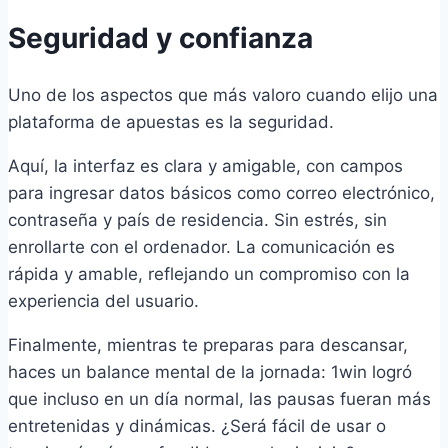
Seguridad y confianza
Uno de los aspectos que más valoro cuando elijo una
plataforma de apuestas es la seguridad.
Aquí, la interfaz es clara y amigable, con campos
para ingresar datos básicos como correo electrónico,
contraseña y país de residencia. Sin estrés, sin
enrollarte con el ordenador. La comunicación es
rápida y amable, reflejando un compromiso con la
experiencia del usuario.
Finalmente, mientras te preparas para descansar,
haces un balance mental de la jornada: 1win logró
que incluso en un día normal, las pausas fueran más
entretenidas y dinámicas. ¿Será fácil de usar o