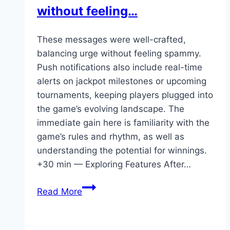
without feeling…
These messages were well-crafted,
balancing urge without feeling spammy.
Push notifications also include real-time
alerts on jackpot milestones or upcoming
tournaments, keeping players plugged into
the game’s evolving landscape. The
immediate gain here is familiarity with the
game’s rules and rhythm, as well as
understanding the potential for winnings.
+30 min — Exploring Features After…
These
Read More
messages
were
well-