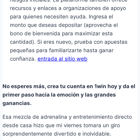
recursos y enlaces a organizaciones de apoyo
para quienes necesiten ayuda. Ingresa el
monto que deseas depositar (aprovecha el
bono de bienvenida para maximizar esta
cantidad). Si eres nuevo, prueba con apuestas
pequeñas para familiarizarte hasta ganar
confianza.
entrada al sitio web
No esperes más, crea tu cuenta en 1win hoy y da el
primer paso hacia la emoción y las grandes
ganancias.
Esa mezcla de adrenalina y entretenimiento directo
desde casa hizo que mi viernes tomara un giro
sorprendentemente divertido e inolvidable.