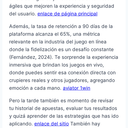
ágiles que mejoren la experiencia y seguridad
del usuario.
enlace de página principal
Además, la tasa de retención a 90 días de la
plataforma alcanza el 65%, una métrica
relevante en la industria del juego en línea
donde la fidelización es un desafío constante
(Fernández, 2024). Te sorprende la experiencia
inmersiva que brindan los juegos en vivo,
donde puedes sentir esa conexión directa con
crupieres reales y otros jugadores, agregando
emoción a cada mano.
aviator 1win
Pero la tarde también es momento de revisar
tu historial de apuestas, evaluar tus resultados
y quizá aprender de las estrategias que has ido
aplicando.
enlace del sitio
También hay